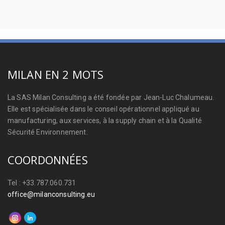
MILAN EN 2 MOTS
La SAS Milan Consulting a été fondée par Jean-Luc Chalumeau.
Elle est spécialisée dans le conseil opérationnel appliqué au
manufacturing, aux services, à la supply chain et à la Qualité
Sécurité Environnement.
COORDONNÉES
Tel : +33.787.060.731
office@milanconsulting.eu